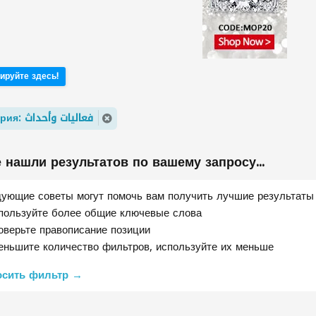
ируйте здесь!
Категория: فعاليات وأحداث
 нашли результатов по вашему запросу...
ующие советы могут помочь вам получить лучшие результаты
пользуйте более общие ключевые слова
оверьте правописание позиции
еньшите количество фильтров, используйте их меньше
осить фильтр →