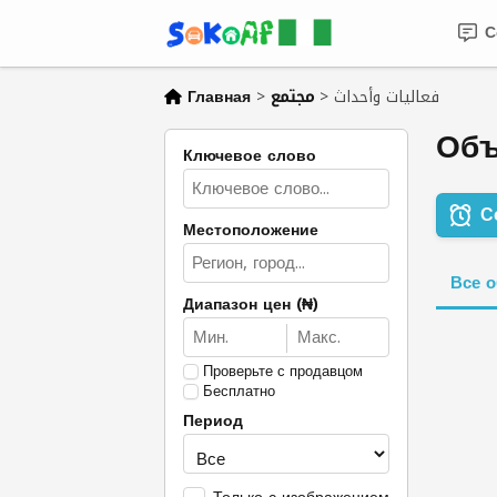
С
Главная
>
مجتمع
>
فعاليات وأحداث
Ключевое слово
С
Местоположение
Все 
Диапазон цен (₦)
Проверьте с продавцом
Бесплатно
Период