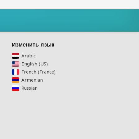
Изменить язык
Arabic‎
English (US)‎
French (France)‎
Armenian‎
Russian‎