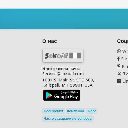
О нас
Соц
Wh
Fac
Pin
Электронная почта:
Service@sokoaf.com
Tw
1001 S. Main St. STE 600,
Lin
Kalispell, MT 59901 USA
Сообщения
Компании
Блог
Часто задаваемые вопросы